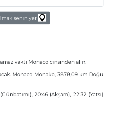
lmak senin yer
namaz vakti Monaco cinsinden alın.
lanacak. Monaco Monako, 3878,09 km Doğu
(Günbatımı), 20:46 (Akşam), 22:32 (Yatsı)