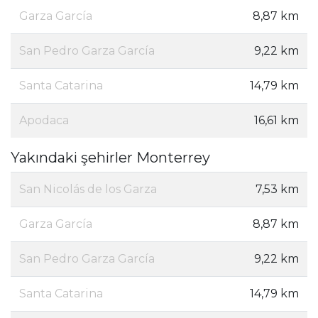
Garza García
8,87 km
San Pedro Garza García
9,22 km
Santa Catarina
14,79 km
Apodaca
16,61 km
Yakındaki şehirler Monterrey
San Nicolás de los Garza
7,53 km
Garza García
8,87 km
San Pedro Garza García
9,22 km
Santa Catarina
14,79 km