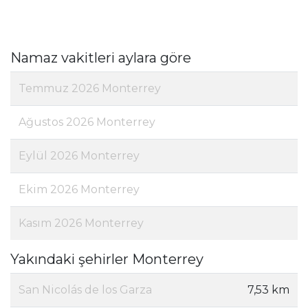
Namaz vakitleri aylara göre
Temmuz 2026 Monterrey
Ağustos 2026 Monterrey
Eylül 2026 Monterrey
Ekim 2026 Monterrey
Kasım 2026 Monterrey
Yakındaki şehirler Monterrey
San Nicolás de los Garza
7,53 km