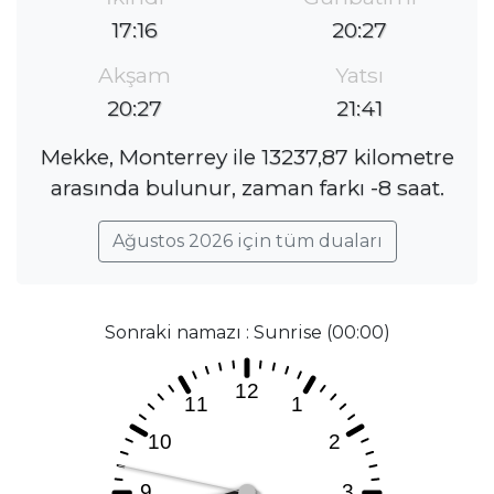
17:16
20:27
Akşam
Yatsı
20:27
21:41
Mekke, Monterrey ile 13237,87 kilometre
arasında bulunur, zaman farkı -8 saat.
Ağustos 2026 için tüm duaları
Sonraki namazı : Sunrise (00:00)