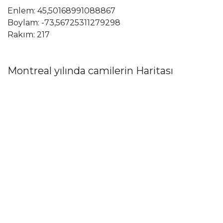
Enlem: 45,50168991088867
Boylam: -73,56725311279298
Rakım: 217
Montreal yılında camilerin Haritası