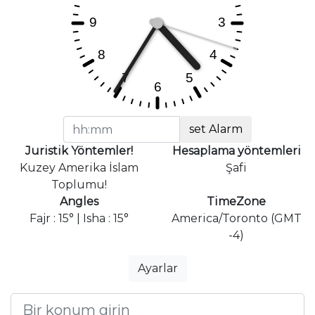
set Alarm
Juristik Yöntemler!
Hesaplama yöntemleri
Kuzey Amerika İslam
Şafi
Toplumu!
Angles
TimeZone
Fajr : 15° | Isha : 15°
America/Toronto (GMT
-4)
Ayarlar