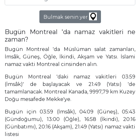
Bulmak senin yer
Bugün Montreal 'da namaz vakitleri ne
zaman?
Bugün Montreal 'da Müslüman salat zamanları,
İmsâk, Güneş, Öğle, İkindi, Akşam ve Yatsı. İslami
namaz vakti Montreal cinsinden alın.
Bugün Montreal 'daki namaz vakitleri 03:59
(İmsâk)' de başlayacak ve 21:49 (Yatsı) 'de
tamamlanacak. Montreal Kanada, 9997,79 km Kuzey
Doğu mesafede Mekke'ye.
Bugün için 03:59 (İmsâk), 04:09 (Güneş), 05:43
(Gündoğumu), 13:00 (Öğle), 16:58 (İkindi), 20:16
(Günbatımı), 20:16 (Akşam), 21:49 (Yatsı) namaz vakti
listesi