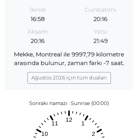
İkindi
Günbatımı
16:58
20:16
Akşam
Yatsı
20:16
21:49
Mekke, Montreal ile 9997,79 kilometre
arasında bulunur, zaman farkı -7 saat.
Ağustos 2026 için tüm duaları
Sonraki namazı : Sunrise (00:00)