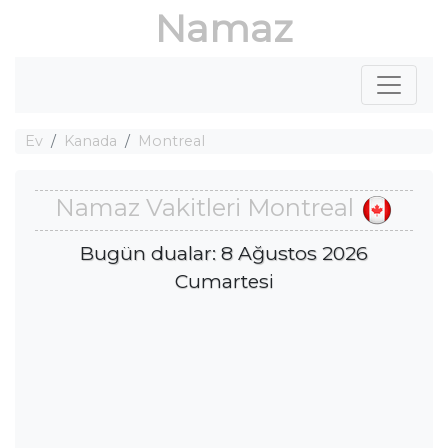
Namaz
Ev
Kanada
Montreal
Namaz Vakitleri Montreal
Bugün dualar: 8 Ağustos 2026
Cumartesi