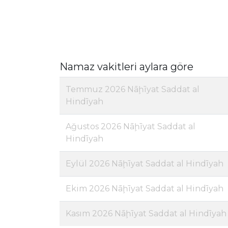
Namaz vakitleri aylara göre
Temmuz 2026 Nāḩīyat Saddat al
Hindīyah
Ağustos 2026 Nāḩīyat Saddat al
Hindīyah
Eylül 2026 Nāḩīyat Saddat al Hindīyah
Ekim 2026 Nāḩīyat Saddat al Hindīyah
Kasım 2026 Nāḩīyat Saddat al Hindīyah