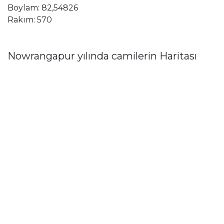
Boylam: 82,54826
Rakım: 570
Nowrangapur yılında camilerin Haritası