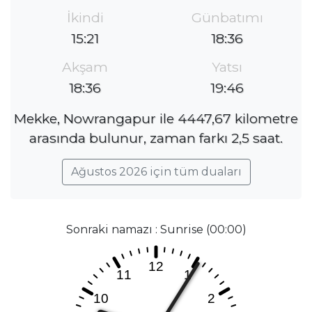
İkindi
Günbatımı
15:21
18:36
Akşam
Yatsı
18:36
19:46
Mekke, Nowrangapur ile 4447,67 kilometre
arasında bulunur, zaman farkı 2,5 saat.
Ağustos 2026 için tüm duaları
Sonraki namazı : Sunrise (00:00)