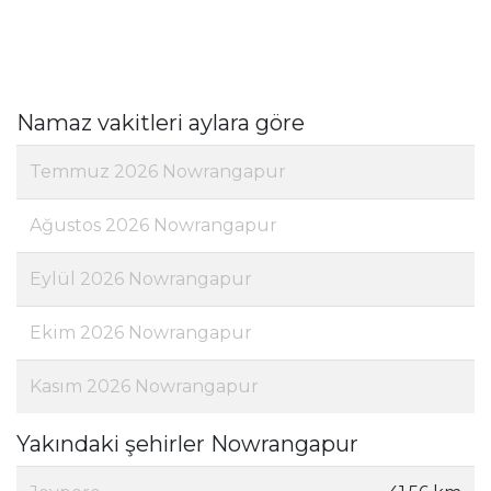
Namaz vakitleri aylara göre
Temmuz 2026 Nowrangapur
Ağustos 2026 Nowrangapur
Eylül 2026 Nowrangapur
Ekim 2026 Nowrangapur
Kasım 2026 Nowrangapur
Yakındaki şehirler Nowrangapur