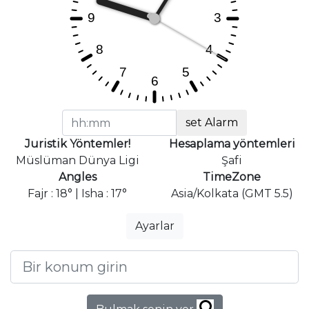
set Alarm
Juristik Yöntemler!
Hesaplama yöntemleri
Müslüman Dünya Ligi
Şafi
Angles
TimeZone
Fajr : 18° | Isha : 17°
Asia/Kolkata (GMT 5.5)
Ayarlar