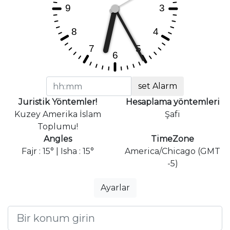
set Alarm
Juristik Yöntemler!
Hesaplama yöntemleri
Kuzey Amerika İslam
Şafi
Toplumu!
Angles
TimeZone
Fajr : 15° | Isha : 15°
America/Chicago (GMT
-5)
Ayarlar