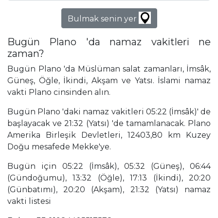
Bulmak senin yer
Bugün Plano 'da namaz vakitleri ne
zaman?
Bugün Plano 'da Müslüman salat zamanları, İmsâk,
Güneş, Öğle, İkindi, Akşam ve Yatsı. İslami namaz
vakti Plano cinsinden alın.
Bugün Plano 'daki namaz vakitleri 05:22 (İmsâk)' de
başlayacak ve 21:32 (Yatsı) 'de tamamlanacak. Plano
Amerika Birleşik Devletleri, 12403,80 km Kuzey
Doğu mesafede Mekke'ye.
Bugün için 05:22 (İmsâk), 05:32 (Güneş), 06:44
(Gündoğumu), 13:32 (Öğle), 17:13 (İkindi), 20:20
(Günbatımı), 20:20 (Akşam), 21:32 (Yatsı) namaz
vakti listesi