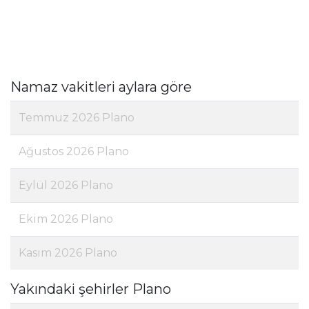
Namaz vakitleri aylara göre
Temmuz 2026 Plano
Ağustos 2026 Plano
Eylül 2026 Plano
Ekim 2026 Plano
Kasım 2026 Plano
Yakındaki şehirler Plano