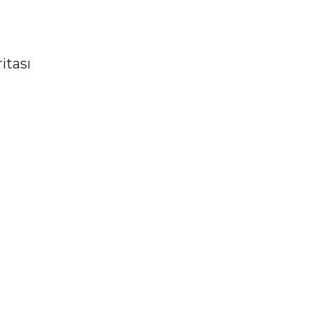
itası