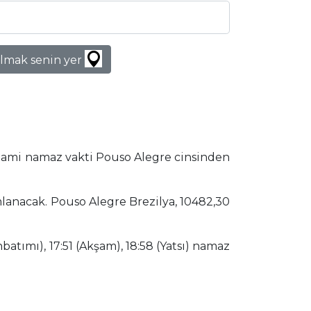
lmak senin yer
slami namaz vakti Pouso Alegre cinsinden
mlanacak. Pouso Alegre Brezilya, 10482,30
batımı), 17:51 (Akşam), 18:58 (Yatsı) namaz