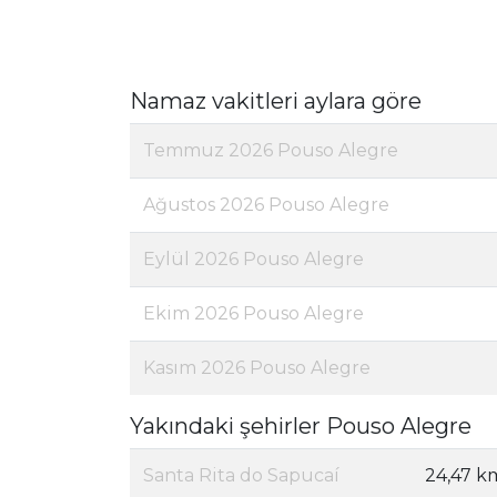
Namaz vakitleri aylara göre
Temmuz 2026 Pouso Alegre
Ağustos 2026 Pouso Alegre
Eylül 2026 Pouso Alegre
Ekim 2026 Pouso Alegre
Kasım 2026 Pouso Alegre
Yakındaki şehirler Pouso Alegre
Santa Rita do Sapucaí
24,47 k