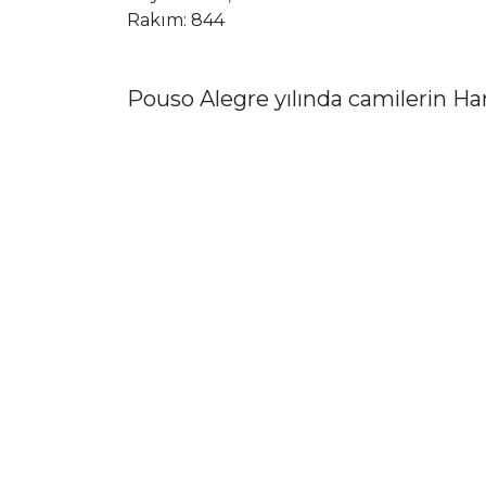
Rakım: 844
Pouso Alegre yılında camilerin Har