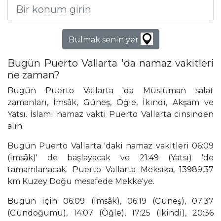
Bulmak senin yer
Bugün Puerto Vallarta 'da namaz vakitleri
ne zaman?
Bugün Puerto Vallarta 'da Müslüman salat
zamanları, İmsâk, Güneş, Öğle, İkindi, Akşam ve
Yatsı. İslami namaz vakti Puerto Vallarta cinsinden
alın.
Bugün Puerto Vallarta 'daki namaz vakitleri 06:09
(İmsâk)' de başlayacak ve 21:49 (Yatsı) 'de
tamamlanacak. Puerto Vallarta Meksika, 13989,37
km Kuzey Doğu mesafede Mekke'ye.
Bugün için 06:09 (İmsâk), 06:19 (Güneş), 07:37
(Gündoğumu), 14:07 (Öğle), 17:25 (İkindi), 20:36