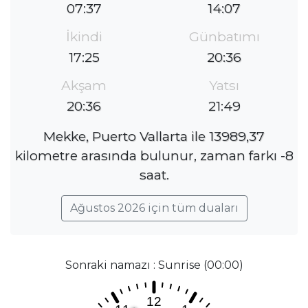
07:37
14:07
İkindi
Günbatımı
17:25
20:36
Akşam
Yatsı
20:36
21:49
Mekke, Puerto Vallarta ile 13989,37
kilometre arasında bulunur, zaman farkı -8
saat.
Ağustos 2026 için tüm duaları
Sonraki namazı : Sunrise (00:00)