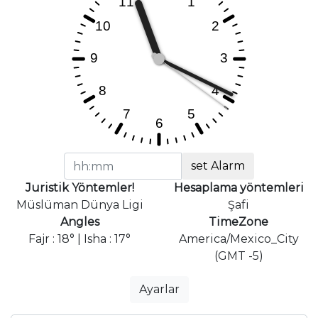
set Alarm
Juristik Yöntemler!
Hesaplama yöntemleri
Müslüman Dünya Ligi
Şafi
Angles
TimeZone
Fajr : 18° | Isha : 17°
America/Mexico_City
(GMT -5)
Ayarlar