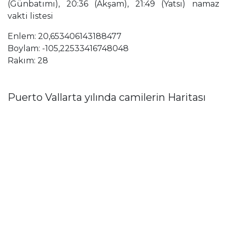
(Günbatımı), 20:36 (Akşam), 21:49 (Yatsı) namaz
vakti listesi
Enlem: 20,653406143188477
Boylam: -105,22533416748048
Rakım: 28
Puerto Vallarta yılında camilerin Haritası