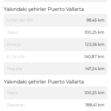
Yakındaki şehirler Puerto Vallarta
Ixtlán del Río
98,45 km
Tepic
100,25 km
Ameca
123,36 km
El Grullo
140,87 km
Tequila
147,24 km
Yakındaki şehirler Puerto Vallarta
Tepic
100,25 km
Zapopan
188,41 km