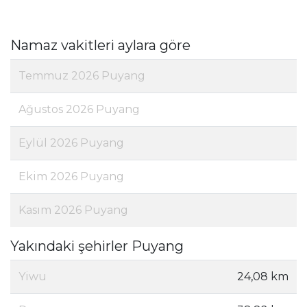
Namaz vakitleri aylara göre
Temmuz 2026 Puyang
Ağustos 2026 Puyang
Eylül 2026 Puyang
Ekim 2026 Puyang
Kasım 2026 Puyang
Yakındaki şehirler Puyang
Yiwu
24,08 km