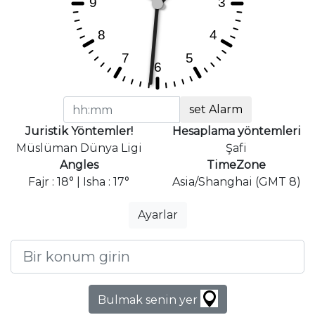
set Alarm
Juristik Yöntemler!
Hesaplama yöntemleri
Müslüman Dünya Ligi
Şafi
Angles
TimeZone
Fajr : 18° | Isha : 17°
Asia/Shanghai (GMT 8)
Ayarlar
Bulmak senin yer