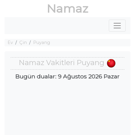
Namaz
Ev
Çin
Puyang
Namaz Vakitleri Puyang
Bugün dualar: 9 Ağustos 2026 Pazar