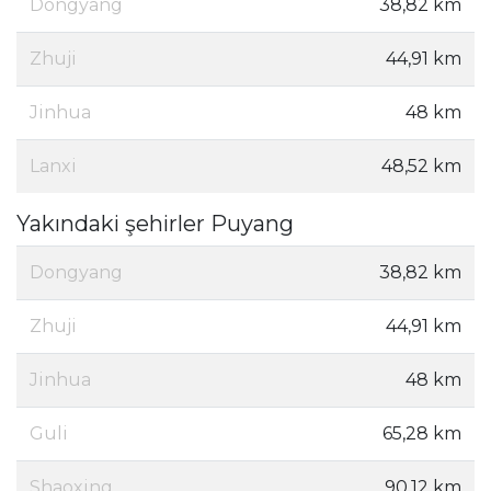
Dongyang
38,82 km
Zhuji
44,91 km
Jinhua
48 km
Lanxi
48,52 km
Yakındaki şehirler Puyang
Dongyang
38,82 km
Zhuji
44,91 km
Jinhua
48 km
Guli
65,28 km
Shaoxing
90,12 km