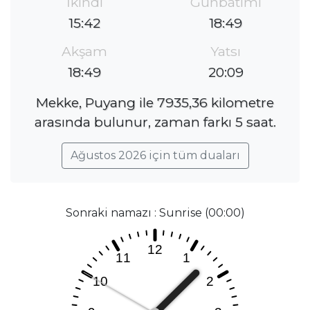
İkindi
Günbatımı
15:42
18:49
Akşam
Yatsı
18:49
20:09
Mekke, Puyang ile 7935,36 kilometre
arasında bulunur, zaman farkı 5 saat.
Ağustos 2026 için tüm duaları
Sonraki namazı : Sunrise (00:00)