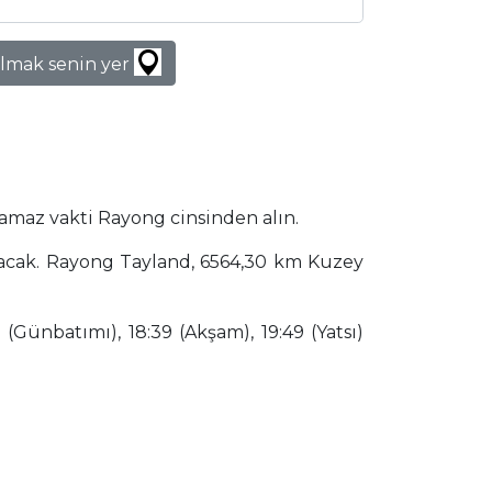
lmak senin yer
namaz vakti Rayong cinsinden alın.
anacak. Rayong Tayland, 6564,30 km Kuzey
(Günbatımı), 18:39 (Akşam), 19:49 (Yatsı)