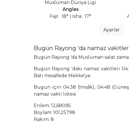
Müslüman Dünya Ligi
Angles
Fajr : 18° | Isha : 17°
Ayarlar
Bugün Rayong 'da namaz vakitler
Bugün Rayong 'da Müslüman salat zamanlar
Bugün Rayong 'daki namaz vakitleri 04:3
Batı mesafede Mekke'ye.
Bugün için 04:38 (İmsâk), 04:48 (Güneş),
namaz vakti listesi
Enlem: 12,68095
Boylam: 101,25798
Rakım: 8