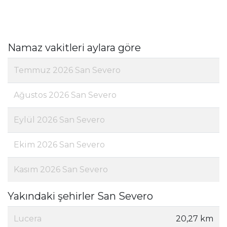
Namaz vakitleri aylara göre
Temmuz 2026 San Severo
Ağustos 2026 San Severo
Eylül 2026 San Severo
Ekim 2026 San Severo
Kasım 2026 San Severo
Yakındaki şehirler San Severo
Lucera
20,27 km