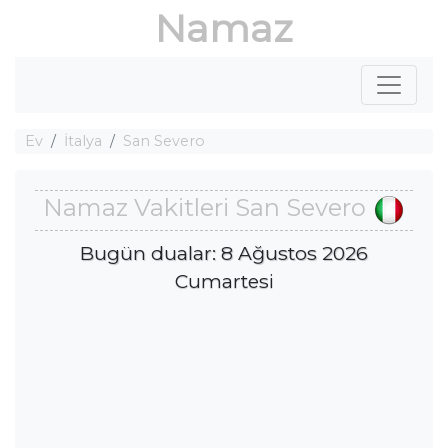
Namaz
Ev
İtalya
San Severo
Namaz Vakitleri San Severo
Bugün dualar: 8 Ağustos 2026
Cumartesi