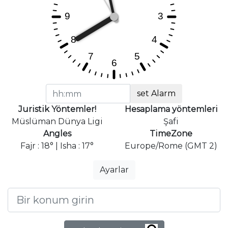
set Alarm
Juristik Yöntemler!
Hesaplama yöntemleri
Müslüman Dünya Ligi
Şafi
Angles
TimeZone
Fajr : 18° | Isha : 17°
Europe/Rome (GMT 2)
Ayarlar