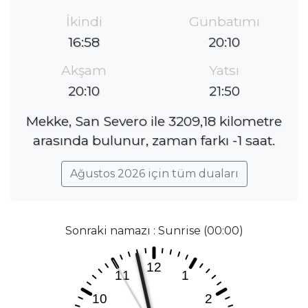
İkindi
Günbatımı
16:58
20:10
Akşam
Yatsı
20:10
21:50
Mekke, San Severo ile 3209,18 kilometre
arasında bulunur, zaman farkı -1 saat.
Ağustos 2026 için tüm duaları
Sonraki namazı : Sunrise (00:00)