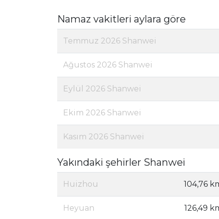
Namaz vakitleri aylara göre
Temmuz 2026 Shanwei
Ağustos 2026 Shanwei
Eylül 2026 Shanwei
Ekim 2026 Shanwei
Kasım 2026 Shanwei
Yakındaki şehirler Shanwei
Huizhou
104,76 k
Heyuan
126,49 k