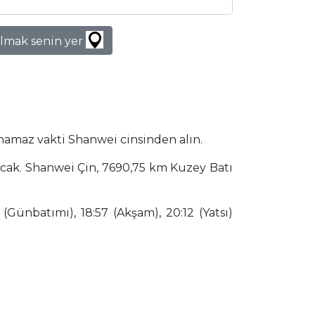
lmak senin yer
 namaz vakti Shanwei cinsinden alın.
acak. Shanwei Çin, 7690,75 km Kuzey Batı
(Günbatımı), 18:57 (Akşam), 20:12 (Yatsı)