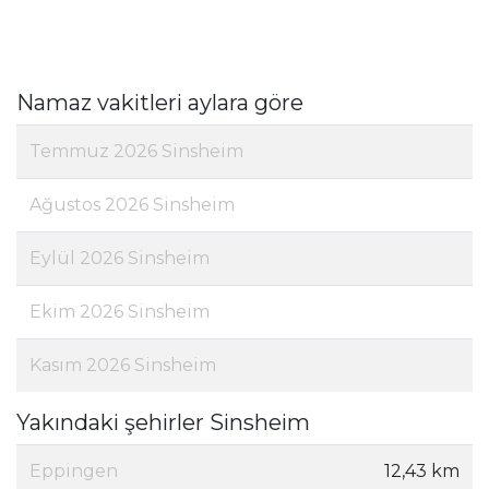
Namaz vakitleri aylara göre
Temmuz 2026 Sinsheim
Ağustos 2026 Sinsheim
Eylül 2026 Sinsheim
Ekim 2026 Sinsheim
Kasım 2026 Sinsheim
Yakındaki şehirler Sinsheim
Eppingen
12,43 km