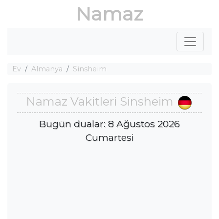
Namaz
Ev
Almanya
Sinsheim
Namaz Vakitleri Sinsheim
Bugün dualar: 8 Ağustos 2026
Cumartesi