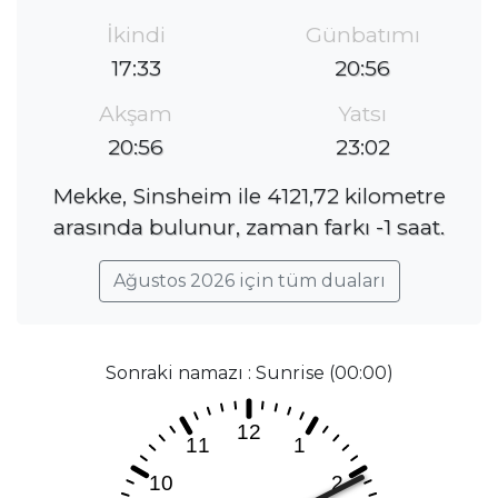
İkindi
Günbatımı
17:33
20:56
Akşam
Yatsı
20:56
23:02
Mekke, Sinsheim ile 4121,72 kilometre
arasında bulunur, zaman farkı -1 saat.
Ağustos 2026 için tüm duaları
Sonraki namazı : Sunrise (00:00)