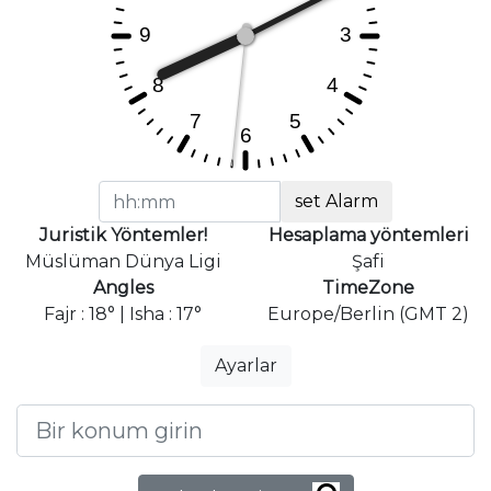
set Alarm
Juristik Yöntemler!
Hesaplama yöntemleri
Müslüman Dünya Ligi
Şafi
Angles
TimeZone
Fajr : 18° | Isha : 17°
Europe/Berlin (GMT 2)
Ayarlar