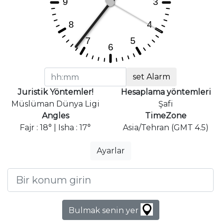
set Alarm
Juristik Yöntemler!
Hesaplama yöntemleri
Müslüman Dünya Ligi
Şafi
Angles
TimeZone
Fajr : 18° | Isha : 17°
Asia/Tehran (GMT 4.5)
Ayarlar
Bulmak senin yer