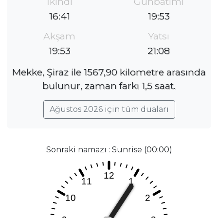
İkindi
Günbatımı
16:41
19:53
Akşam
Yatsı
19:53
21:08
Mekke, Şiraz ile 1567,90 kilometre arasında
bulunur, zaman farkı 1,5 saat.
Ağustos 2026 için tüm duaları
Sonraki namazı : Sunrise (00:00)