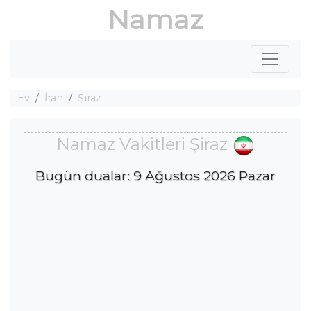
Namaz
Ev
İran
Şiraz
Namaz Vakitleri Şiraz
Bugün dualar: 9 Ağustos 2026 Pazar