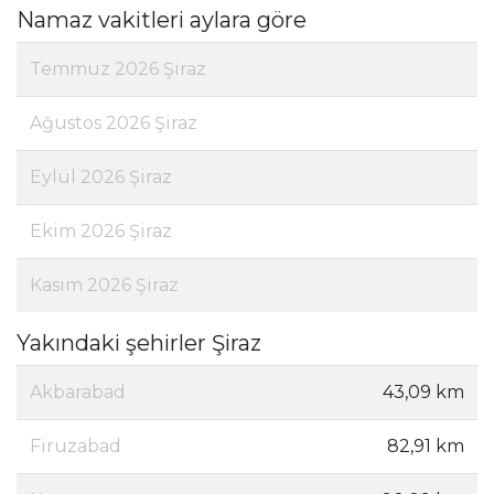
Namaz vakitleri aylara göre
Temmuz 2026 Şiraz
Ağustos 2026 Şiraz
Eylül 2026 Şiraz
Ekim 2026 Şiraz
Kasım 2026 Şiraz
Yakındaki şehirler Şiraz
Akbarabad
43,09 km
Firuzabad
82,91 km