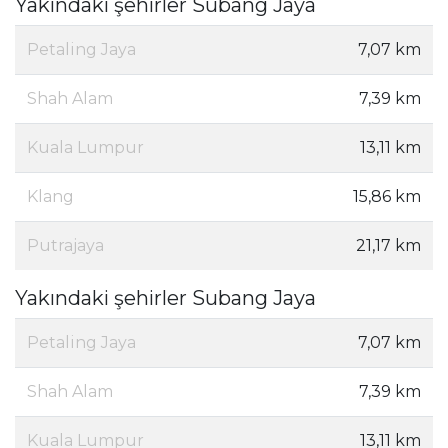
Yakındaki şehirler Subang Jaya
Petaling Jaya
7,07 km
Shah Alam
7,39 km
Kuala Lumpur
13,11 km
Klang
15,86 km
Putrajaya
21,17 km
Yakındaki şehirler Subang Jaya
Petaling Jaya
7,07 km
Shah Alam
7,39 km
Kuala Lumpur
13,11 km