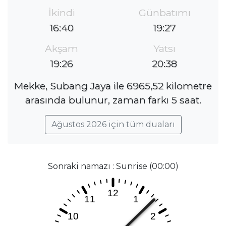
İkindi
Günbatımı
16:40
19:27
Akşam
Yatsı
19:26
20:38
Mekke, Subang Jaya ile 6965,52 kilometre
arasında bulunur, zaman farkı 5 saat.
Ağustos 2026 için tüm duaları
Sonraki namazı : Sunrise (00:00)