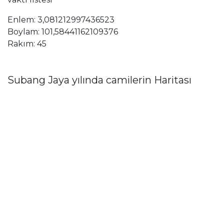
Enlem: 3,081212997436523
Boylam: 101,58441162109376
Rakım: 45
Subang Jaya yılında camilerin Haritası