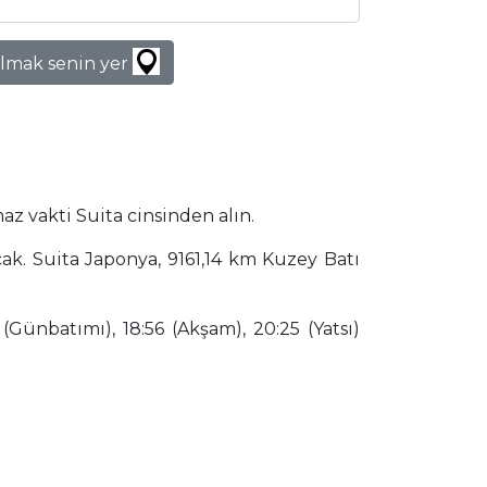
lmak senin yer
az vakti Suita cinsinden alın.
ak. Suita Japonya, 9161,14 km Kuzey Batı
(Günbatımı), 18:56 (Akşam), 20:25 (Yatsı)