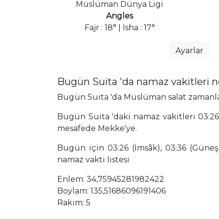
Müslüman Dünya Ligi
Angles
Fajr : 18° | Isha : 17°
Ayarlar
Bugün Suita 'da namaz vakitleri 
Bugün Suita 'da Müslüman salat zamanları,
Bugün Suita 'daki namaz vakitleri 03:26
mesafede Mekke'ye.
Bugün için 03:26 (İmsâk), 03:36 (Güneş),
namaz vakti listesi
Enlem: 34,75945281982422
Boylam: 135,51686096191406
Rakım: 5