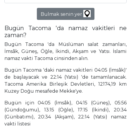
Bulmak senin yer
Bugün Tacoma 'da namaz vakitleri ne
zaman?
Bugün Tacoma 'da Müslüman salat zamanları,
İmsâk, Güneş, Öğle, İkindi, Akşam ve Yatsı. İslami
namaz vakti Tacoma cinsinden alın.
Bugün Tacoma 'daki namaz vakitleri 04:05 (İmsâk)'
de başlayacak ve 22:14 (Yatsı) 'de tamamlanacak.
Tacoma Amerika Birleşik Devletleri, 12174,19 km
Kuzey Doğu mesafede Mekke'ye.
Bugün için 04:05 (İmsâk), 04:15 (Güneş), 05:56
(Gündoğumu), 13:15 (Öğle), 17:15 (İkindi), 20:34
(Günbatımı), 20:34 (Akşam), 22:14 (Yatsı) namaz
vakti listesi