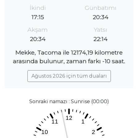
İkindi
Günbatımı
17:15
20:34
Akşam
Yatsı
20:34
22:14
Mekke, Tacoma ile 12174,19 kilometre
arasında bulunur, zaman farkı -10 saat.
Ağustos 2026 için tüm duaları
Sonraki namazı : Sunrise (00:00)