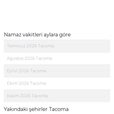
Namaz vakitleri aylara göre
Temmuz 2026 Tacoma
Ağustos 2026 Tacoma
Eylül 2026 Tacoma
Ekim 2026 Tacoma
Kasım 2026 Tacoma
Yakındaki şehirler Tacoma