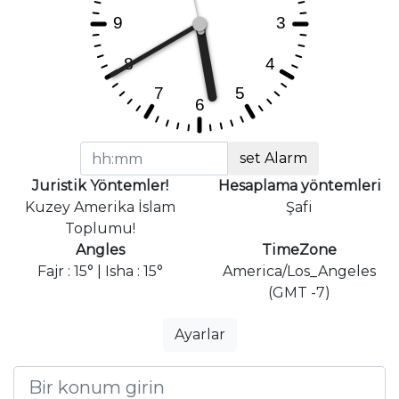
set Alarm
Juristik Yöntemler!
Hesaplama yöntemleri
Kuzey Amerika İslam
Şafi
Toplumu!
Angles
TimeZone
Fajr : 15° | Isha : 15°
America/Los_Angeles
(GMT -7)
Ayarlar