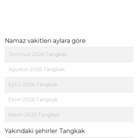
Namaz vakitleri aylara göre
Temmuz 2026 Tangkak
Ağustos 2026 Tangkak
Eylül 2026 Tangkak
Ekim 2026 Tangkak
Kasım 2026 Tangkak
Yakındaki şehirler Tangkak