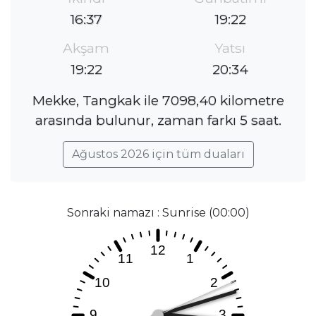
16:37
19:22
Akşam
Yatsı
19:22
20:34
Mekke, Tangkak ile 7098,40 kilometre
arasında bulunur, zaman farkı 5 saat.
Ağustos 2026 için tüm duaları
Sonraki namazı : Sunrise (00:00)