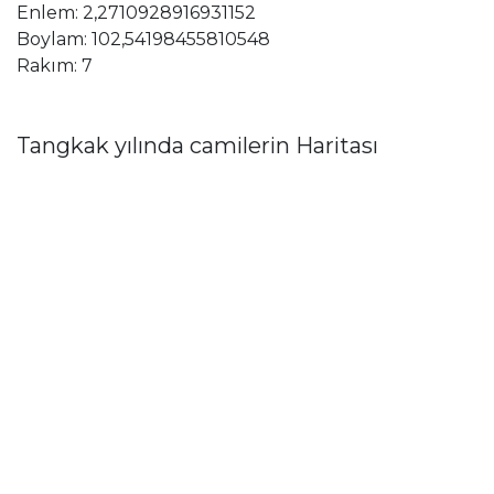
Enlem: 2,2710928916931152
Boylam: 102,54198455810548
Rakım: 7
Tangkak yılında camilerin Haritası