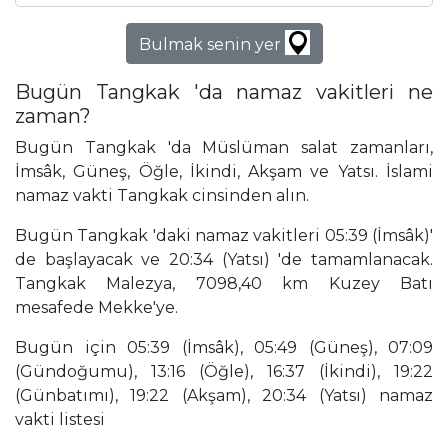
Bulmak senin yer
Bugün Tangkak 'da namaz vakitleri ne
zaman?
Bugün Tangkak 'da Müslüman salat zamanları,
İmsâk, Güneş, Öğle, İkindi, Akşam ve Yatsı. İslami
namaz vakti Tangkak cinsinden alın.
Bugün Tangkak 'daki namaz vakitleri 05:39 (İmsâk)'
de başlayacak ve 20:34 (Yatsı) 'de tamamlanacak.
Tangkak Malezya, 7098,40 km Kuzey Batı
mesafede Mekke'ye.
Bugün için 05:39 (İmsâk), 05:49 (Güneş), 07:09
(Gündoğumu), 13:16 (Öğle), 16:37 (İkindi), 19:22
(Günbatımı), 19:22 (Akşam), 20:34 (Yatsı) namaz
vakti listesi