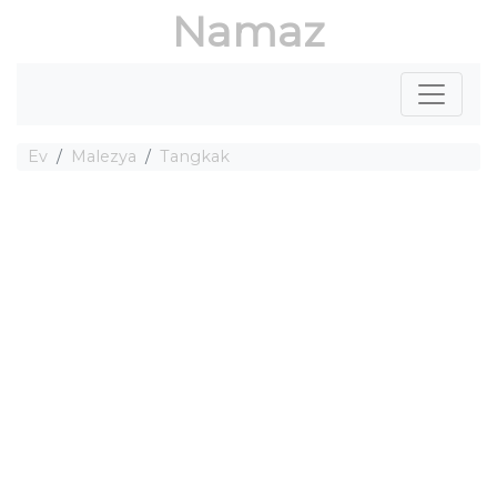
Namaz
Ev
Malezya
Tangkak