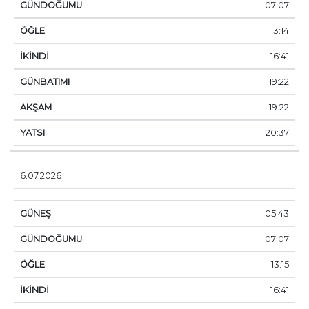
07:07
13:14
16:41
19:22
19:22
20:37
6.07.2026
05:43
07:07
13:15
16:41