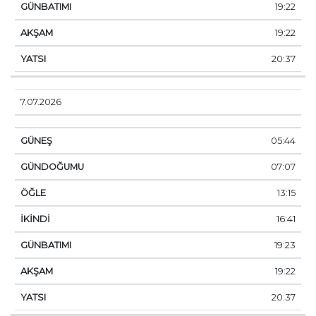
19:22
19:22
20:37
7.07.2026
05:44
07:07
13:15
16:41
19:23
19:22
20:37