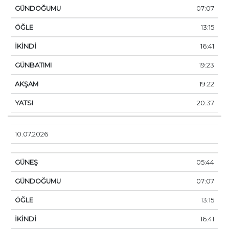
07:07
13:15
16:41
19:23
19:22
20:37
10.07.2026
05:44
07:07
13:15
16:41