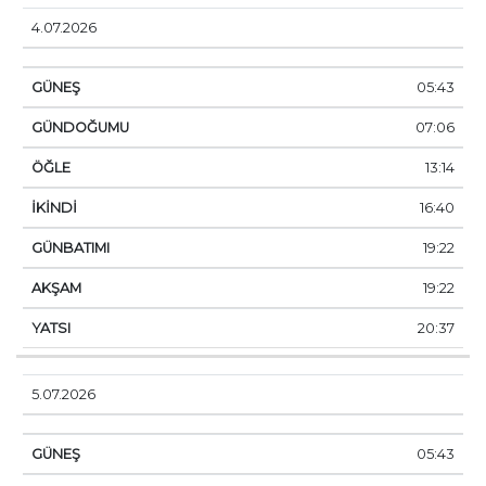
4.07.2026
05:43
07:06
13:14
16:40
19:22
19:22
20:37
5.07.2026
05:43