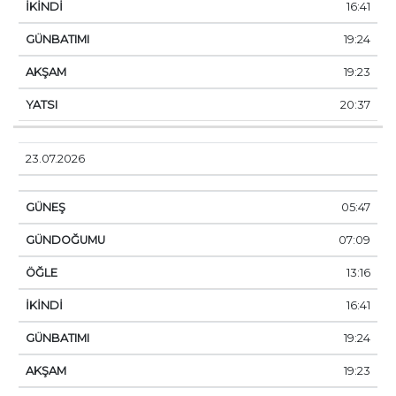
16:41
19:24
19:23
20:37
23.07.2026
05:47
07:09
13:16
16:41
19:24
19:23