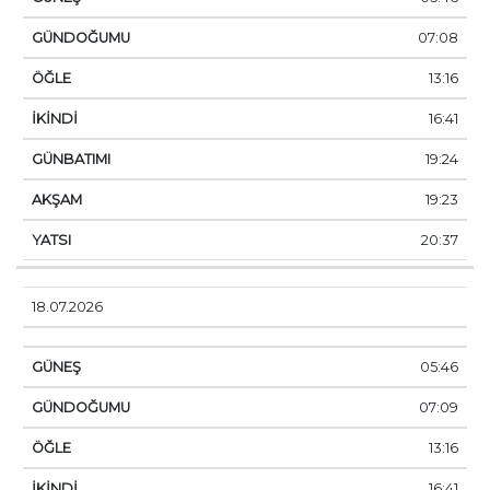
07:08
13:16
16:41
19:24
19:23
20:37
18.07.2026
05:46
07:09
13:16
16:41