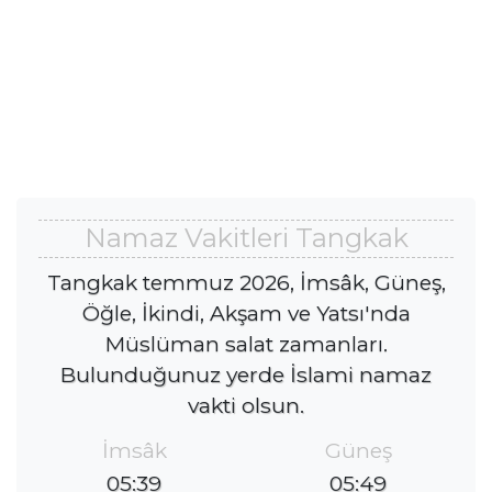
Namaz Vakitleri Tangkak
Tangkak temmuz 2026, İmsâk, Güneş,
Öğle, İkindi, Akşam ve Yatsı'nda
Müslüman salat zamanları.
Bulunduğunuz yerde İslami namaz
vakti olsun.
İmsâk
Güneş
05:39
05:49