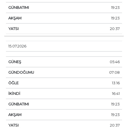
19:23
19:23
20:37
15.07.2026
05:46
07:08
13:16
16:41
19:23
19:23
20:37