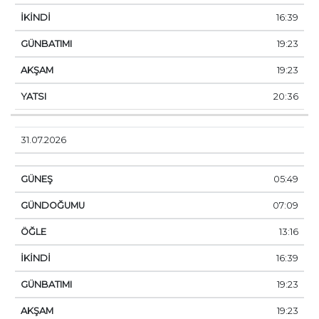
16:39
19:23
19:23
20:36
31.07.2026
05:49
07:09
13:16
16:39
19:23
19:23