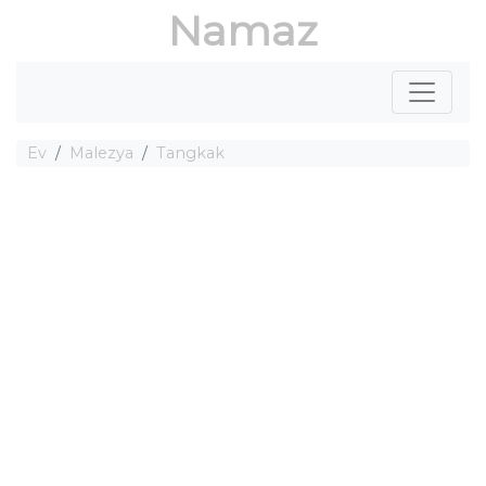
Namaz
Ev
Malezya
Tangkak