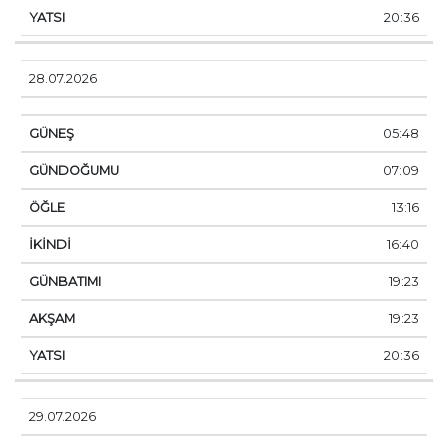
20:36
28.07.2026
05:48
07:09
13:16
16:40
19:23
19:23
20:36
29.07.2026