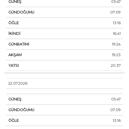
05:47
07:09
13:16
16:41
19:24
19:23
20:37
22.07.2026
05:47
07:09
13:16