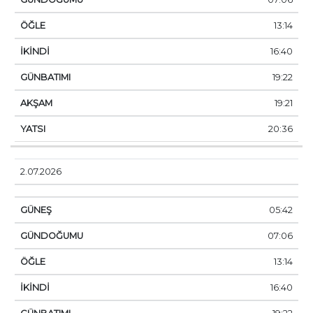
13:14
16:40
19:22
19:21
20:36
2.07.2026
05:42
07:06
13:14
16:40