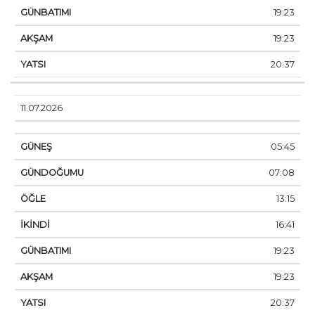
19:23
19:23
20:37
11.07.2026
05:45
07:08
13:15
16:41
19:23
19:23
20:37