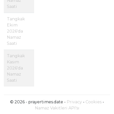
Namaz
Saati
Tangkak
Ekim
2026'da
Namaz
Saati
Tangkak
Kasım
2026'da
Namaz
Saati
© 2026 - prayertimes.date -
Privacy
-
Cookies
-
Namaz Vakitleri API'sı