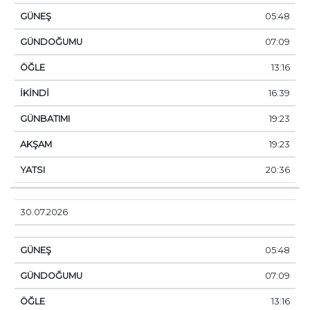
05:48
07:09
13:16
16:39
19:23
19:23
20:36
30.07.2026
05:48
07:09
13:16