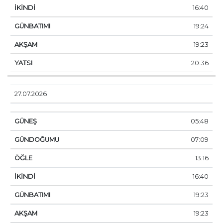
16:40
19:24
19:23
20:36
27.07.2026
05:48
07:09
13:16
16:40
19:23
19:23