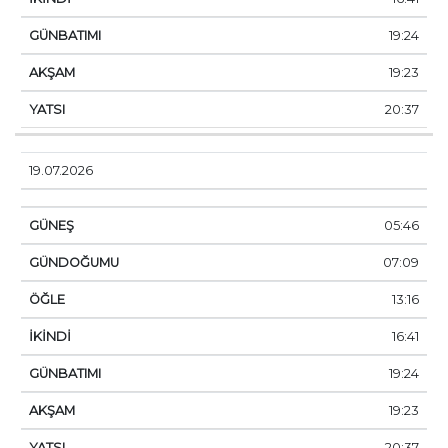
19:24
19:23
20:37
19.07.2026
05:46
07:09
13:16
16:41
19:24
19:23
20:37