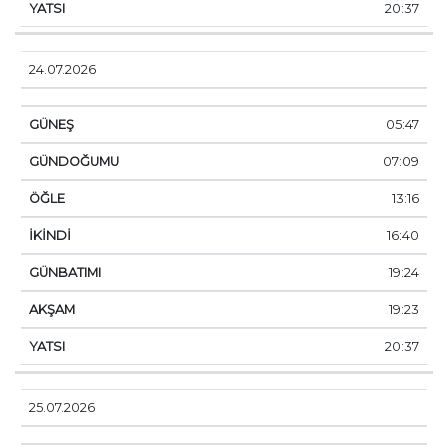
20:37
24.07.2026
05:47
07:09
13:16
16:40
19:24
19:23
20:37
25.07.2026