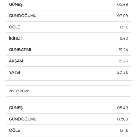
05:48
07:09
13:16
16:40
19:24
19:23
20:36
26.07.2026
05:48
07:09
13:16