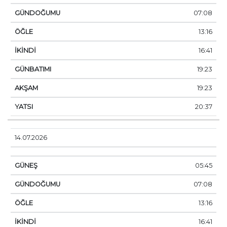
07:08
13:16
16:41
19:23
19:23
20:37
14.07.2026
05:45
07:08
13:16
16:41