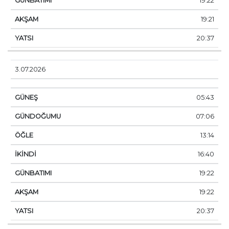
19:22
19:21
20:37
3.07.2026
05:43
07:06
13:14
16:40
19:22
19:22
20:37