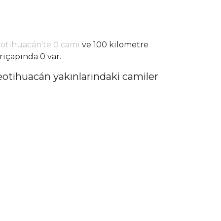
otihuacán'te 0 cami
ve 100 kilometre
rıçapında 0 var.
eotihuacán yakınlarındaki camiler