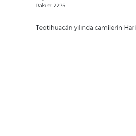
Rakım: 2275
Teotihuacán yılında camilerin Hari