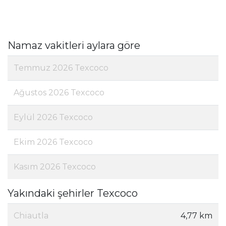
Namaz vakitleri aylara göre
Temmuz 2026 Texcoco
Ağustos 2026 Texcoco
Eylül 2026 Texcoco
Ekim 2026 Texcoco
Kasım 2026 Texcoco
Yakındaki şehirler Texcoco
Chiautla
4,77 km