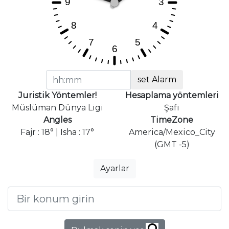
set Alarm
Juristik Yöntemler!
Hesaplama yöntemleri
Müslüman Dünya Ligi
Şafi
Angles
TimeZone
Fajr : 18° | Isha : 17°
America/Mexico_City
(GMT -5)
Ayarlar