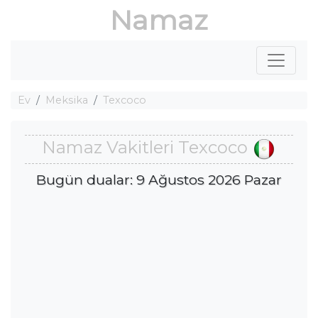
Namaz
Ev
Meksika
Texcoco
Namaz Vakitleri Texcoco
Bugün dualar: 9 Ağustos 2026 Pazar