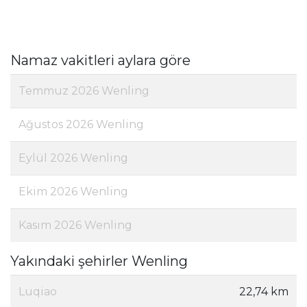
Namaz vakitleri aylara göre
Temmuz 2026 Wenling
Ağustos 2026 Wenling
Eylül 2026 Wenling
Ekim 2026 Wenling
Kasım 2026 Wenling
Yakındaki şehirler Wenling
Luqiao
22,74 km