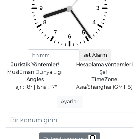
set Alarm
Juristik Yöntemler!
Hesaplama yöntemleri
Müslüman Dünya Ligi
Şafi
Angles
TimeZone
Fajr : 18° | Isha : 17°
Asia/Shanghai (GMT 8)
Ayarlar