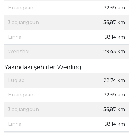
Huangyan
32,59 km
Jiaojiangcun
36,87 km
Linhai
58,14 km
Wenzhou
79,43 km
Yakındaki şehirler Wenling
Luqiao
22,74 km
Huangyan
32,59 km
Jiaojiangcun
36,87 km
Linhai
58,14 km