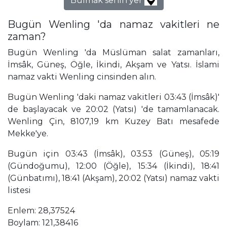
Bulmak senin yer
Bugün Wenling 'da namaz vakitleri ne
zaman?
Bugün Wenling 'da Müslüman salat zamanları,
İmsâk, Güneş, Öğle, İkindi, Akşam ve Yatsı. İslami
namaz vakti Wenling cinsinden alın.
Bugün Wenling 'daki namaz vakitleri 03:43 (İmsâk)'
de başlayacak ve 20:02 (Yatsı) 'de tamamlanacak.
Wenling Çin, 8107,19 km Kuzey Batı mesafede
Mekke'ye.
Bugün için 03:43 (İmsâk), 03:53 (Güneş), 05:19
(Gündoğumu), 12:00 (Öğle), 15:34 (İkindi), 18:41
(Günbatımı), 18:41 (Akşam), 20:02 (Yatsı) namaz vakti
listesi
Enlem: 28,37524
Boylam: 121,38416