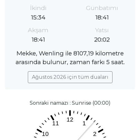
İkindi
Günbatımı
15:34
18:41
Akşam
Yatsı
18:41
20:02
Mekke, Wenling ile 8107,19 kilometre
arasında bulunur, zaman farkı 5 saat.
Ağustos 2026 için tüm duaları
Sonraki namazı : Sunrise (00:00)