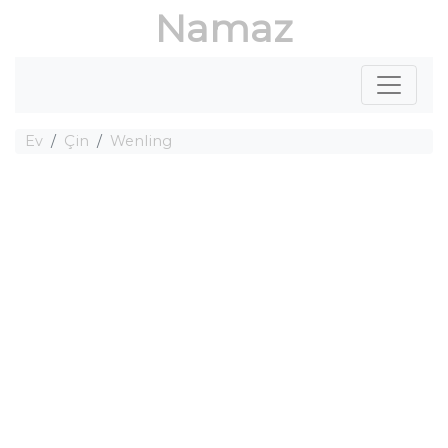
Namaz
Ev
Çin
Wenling