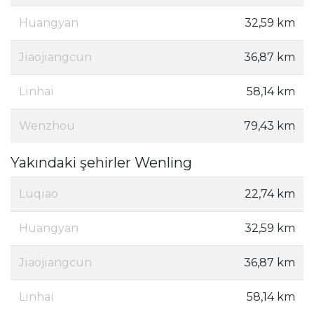
Huangyan
32,59 km
Jiaojiangcun
36,87 km
Linhai
58,14 km
Wenzhou
79,43 km
Yakındaki şehirler Wenling
Luqiao
22,74 km
Huangyan
32,59 km
Jiaojiangcun
36,87 km
Linhai
58,14 km