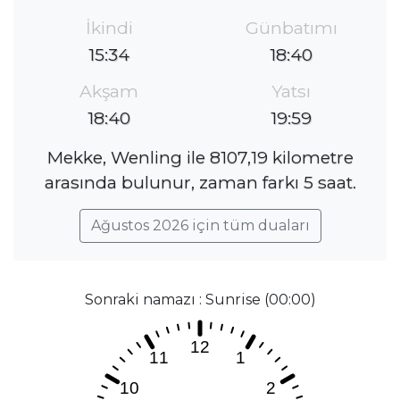
İkindi
Günbatımı
15:34
18:40
Akşam
Yatsı
18:40
19:59
Mekke, Wenling ile 8107,19 kilometre
arasında bulunur, zaman farkı 5 saat.
Ağustos 2026 için tüm duaları
Sonraki namazı : Sunrise (00:00)