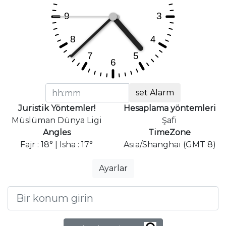
set Alarm
Juristik Yöntemler!
Hesaplama yöntemleri
Müslüman Dünya Ligi
Şafi
Angles
TimeZone
Fajr : 18° | Isha : 17°
Asia/Shanghai (GMT 8)
Ayarlar