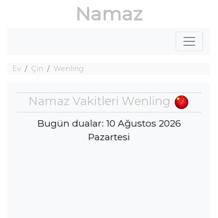
Namaz
Ev
Çin
Wenling
Namaz Vakitleri Wenling
Bugün dualar: 10 Ağustos 2026
Pazartesi