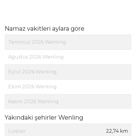
Namaz vakitleri aylara göre
Temmuz 2026 Wenling
Ağustos 2026 Wenling
Eylül 2026 Wenling
Ekim 2026 Wenling
Kasım 2026 Wenling
Yakındaki şehirler Wenling
Luqiao
22,74 km