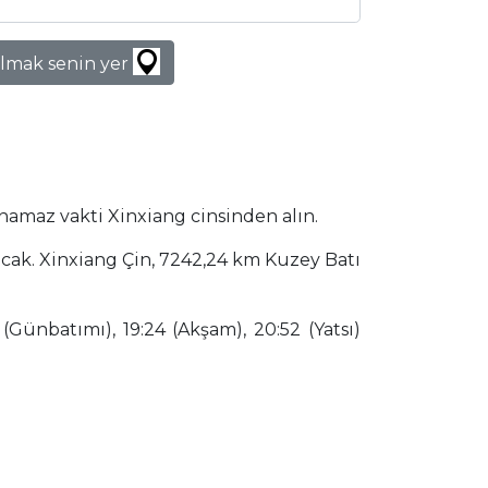
lmak senin yer
namaz vakti Xinxiang cinsinden alın.
acak. Xinxiang Çin, 7242,24 km Kuzey Batı
(Günbatımı), 19:24 (Akşam), 20:52 (Yatsı)