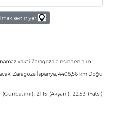
lmak senin yer
 namaz vakti Zaragoza cinsinden alın.
nacak. Zaragoza İspanya, 4408,56 km Doğu
(Günbatımı), 21:15 (Akşam), 22:53 (Yatsı)